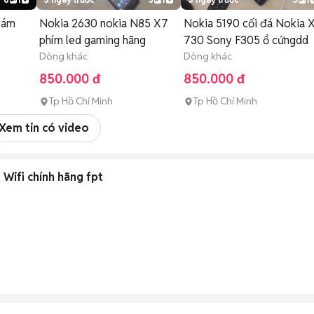
Xám
Nokia 2630 nokia N85 X7
Nokia 5190 cối đá Nokia 
phím led gaming hãng
730 Sony F305 ổ cứngdd
Dòng khác
Dòng khác
850.000 đ
850.000 đ
Tp Hồ Chí Minh
Tp Hồ Chí Minh
Xem tin có video
Wifi chính hãng fpt