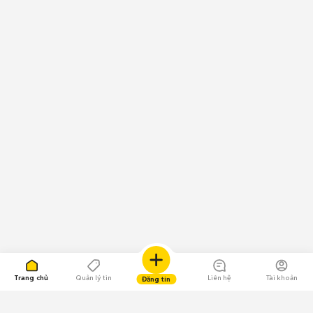
Trang chủ
Quản lý tin
Liên hệ
Tài khoản
Đăng tin