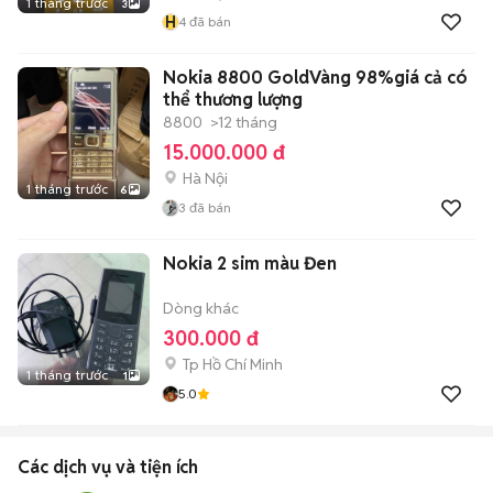
1 tháng trước
3
H
4
đã bán
Nokia 8800 GoldVàng 98%giá cả có
thể thương lượng
8800
>12 tháng
15.000.000 đ
Hà Nội
1 tháng trước
6
3
đã bán
Nokia 2 sim màu Đen
Dòng khác
300.000 đ
Tp Hồ Chí Minh
1 tháng trước
1
5.0
Các dịch vụ và tiện ích