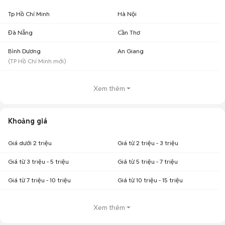
Tp Hồ Chí Minh
Hà Nội
Đà Nẵng
Cần Thơ
Bình Dương
An Giang
(
TP Hồ Chí Minh
mới)
Xem thêm
Khoảng giá
Giá dưới 2 triệu
Giá từ 2 triệu - 3 triệu
Giá từ 3 triệu - 5 triệu
Giá từ 5 triệu - 7 triệu
Giá từ 7 triệu - 10 triệu
Giá từ 10 triệu - 15 triệu
Xem thêm