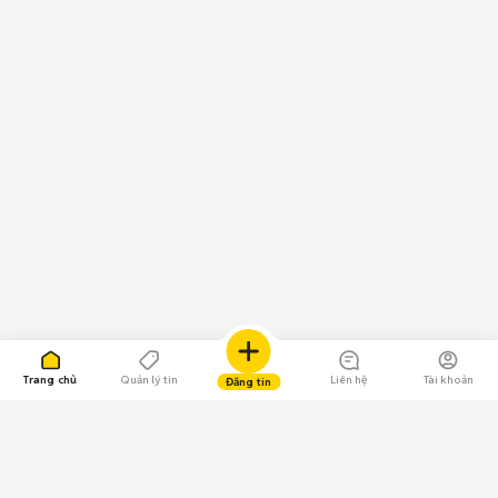
Trang chủ
Quản lý tin
Liên hệ
Tài khoản
Đăng tin