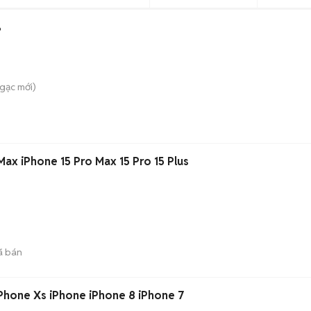
%
Ngạc
mới)
Max iPhone 15 Pro Max 15 Pro 15 Plus
ã bán
iPhone Xs iPhone iPhone 8 iPhone 7