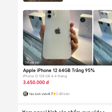
Tin nổi bật
Apple iPhone 12 64GB Trắng 95%
iPhone 12
128 GB
4-6 tháng
3.650.000 đ
4.7
2
đã bán
Táo Sinh Viên