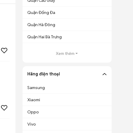
Quận Cầu Giấy
Quận Đống Đa
Quận Hà Đông
Quận Hai Bà Trưng
Xem thêm
Hãng điện thoại
Samsung
Xiaomi
Oppo
Vivo