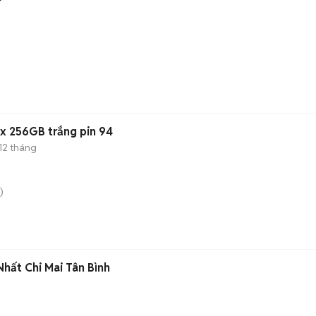
x 256GB trắng pin 94
12 tháng
)
hất Chi Mai Tân Bình