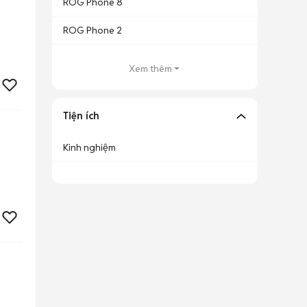
ROG Phone 8
ROG Phone 2
Xem thêm
Tiện ích
Kinh nghiệm