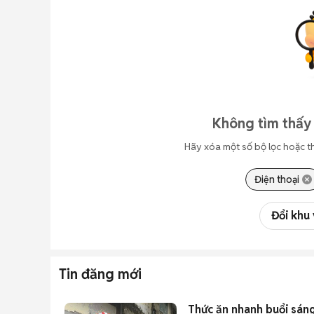
Không tìm thấy 
Hãy xóa một số bộ lọc hoặc t
Điện thoại
Đổi khu
Tin đăng mới
Thức ăn nhanh buổi sán