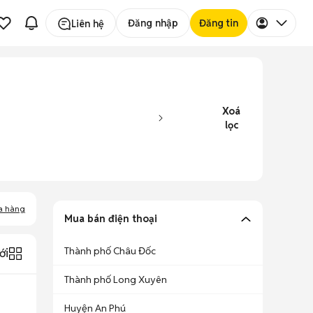
Đăng nhập
Đăng tin
Liên hệ
Xoá
lọc
a hàng
Mua bán điện thoại
Thành phố Châu Đốc
ới
Thành phố Long Xuyên
Huyện An Phú