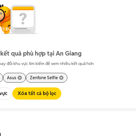
kết quả phù hợp tại An Giang
hay đổi khu vực tìm kiếm để xem nhiều kết quả hơn
Asus
Zenfone Selfie
 vực
Xóa tất cả bộ lọc
g