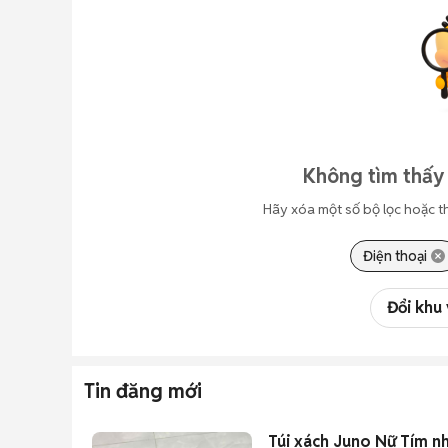
Không tìm thấy 
Hãy xóa một số bộ lọc hoặc t
Điện thoại
Đổi khu
Tin đăng mới
Túi xách Juno Nữ Tím n