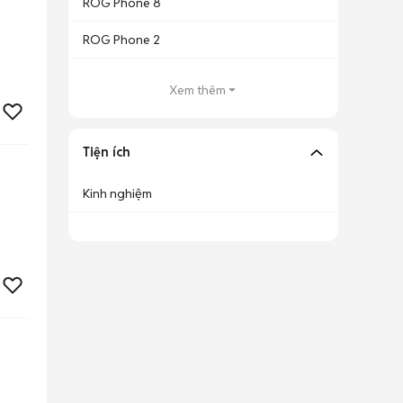
ROG Phone 8
ROG Phone 2
Xem thêm
Tiện ích
Kinh nghiệm