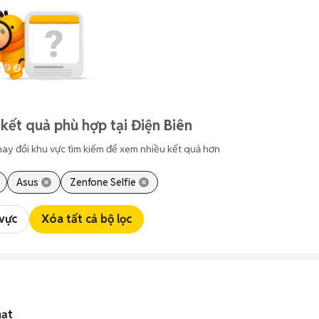
kết quả phù hợp tại Điện Biên
hay đổi khu vực tìm kiếm để xem nhiều kết quả hơn
Asus
Zenfone Selfie
 vực
Xóa tất cả bộ lọc
hạt