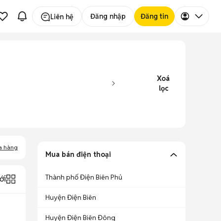
Đăng nhập
Đăng tin
Liên hệ
Xoá
lọc
a hàng
Mua bán điện thoại
Thành phố Điện Biên Phủ
ới
Huyện Điện Biên
Huyện Điện Biên Đông