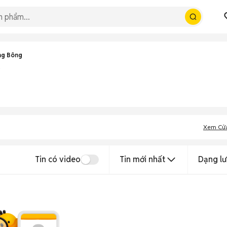
ng Bông
Xem Cử
Tin có video
Tin mới nhất
Dạng lư