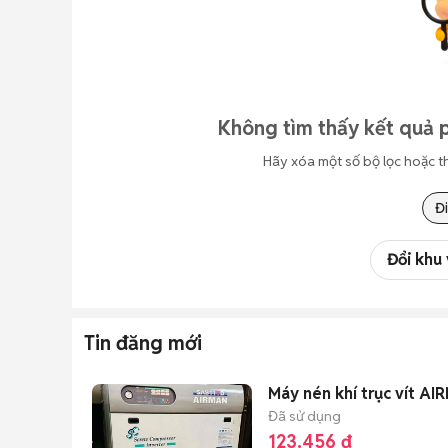
Không tìm thấy kết quả 
Hãy xóa một số bộ lọc hoặc t
Đi
Đổi khu
Tin đăng mới
Máy nén khí trục vít A
Đã sử dụng
123.456 đ