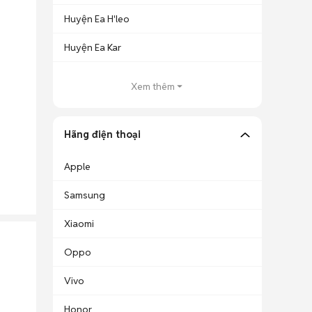
Huyện Ea H'leo
Huyện Ea Kar
Xem thêm
Hãng điện thoại
Apple
Samsung
Xiaomi
Oppo
Vivo
Honor