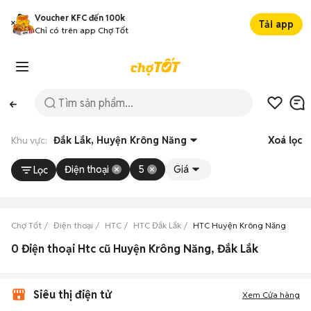
Voucher KFC đến 100k
Tải app
Chỉ có trên app Chợ Tốt
Khu vực:
Đắk Lắk, Huyện Krông Năng
Xoá lọc
Điện thoại
5
Giá
Lọc
Chợ Tốt
Điện thoại
HTC
HTC Đắk Lắk
HTC Huyện Krông Năng
0 Điện thoại Htc cũ Huyện Krông Năng, Đắk Lắk
Siêu thị điện tử
Xem Cửa hàng