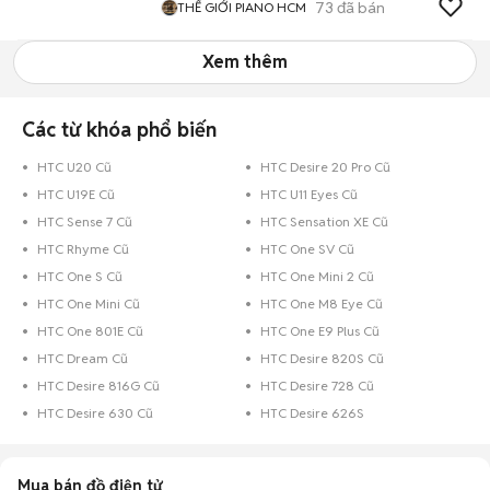
73
đã bán
THẾ GIỚI PIANO HCM
Xem thêm
Các từ khóa phổ biến
HTC U20 Cũ
HTC Desire 20 Pro Cũ
HTC U19E Cũ
HTC U11 Eyes Cũ
HTC Sense 7 Cũ
HTC Sensation XE Cũ
HTC Rhyme Cũ
HTC One SV Cũ
HTC One S Cũ
HTC One Mini 2 Cũ
HTC One Mini Cũ
HTC One M8 Eye Cũ
HTC One 801E Cũ
HTC One E9 Plus Cũ
HTC Dream Cũ
HTC Desire 820S Cũ
HTC Desire 816G Cũ
HTC Desire 728 Cũ
HTC Desire 630 Cũ
HTC Desire 626S
Mua bán đồ điện tử