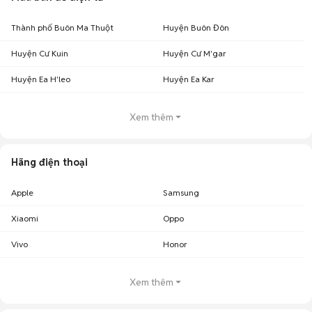
Thành phố Buôn Ma Thuột
Huyện Buôn Đôn
Huyện Cư Kuin
Huyện Cư M'gar
Huyện Ea H'leo
Huyện Ea Kar
Xem thêm
Hãng điện thoại
Apple
Samsung
Xiaomi
Oppo
Vivo
Honor
Xem thêm