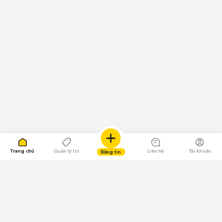
Trang chủ
Quản lý tin
Liên hệ
Tài khoản
Đăng tin