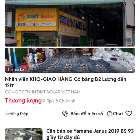
Tin nổi bật
3
Nhân viên KHO-GIAO HÀNG Có bằng B2 Lương đến
12tr
CÔNG TY TNHH DMT SOLAR VIỆT NAM
Thương lượng
Tp Hồ Chí Minh
Bấm để hiện số
Chat
Hồng Điệp
Cần bán xe Yamaha Janus 2019 BS 93
giấy tờ đầy đủ