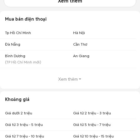
Xem thêm
Mua bán điện thoại
Tp Hồ Chí Minh
Hà Nội
Đà Nẵng
Cần Thơ
Bình Dương
An Giang
(
TP Hồ Chí Minh
mới)
Xem thêm
Khoảng giá
Giá dưới 2 triệu
Giá từ 2 triệu - 3 triệu
Giá từ 3 triệu - 5 triệu
Giá từ 5 triệu - 7 triệu
Giá từ 7 triệu - 10 triệu
Giá từ 10 triệu - 15 triệu