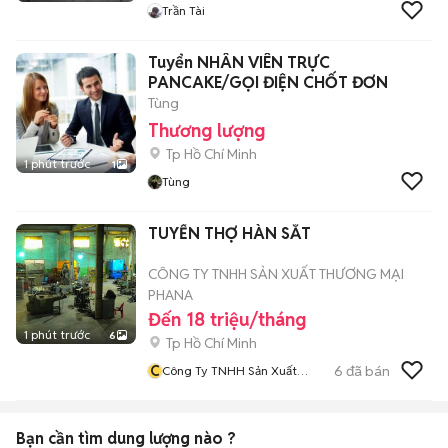
Trần Tài
Tuyển NHÂN VIÊN TRỰC
PANCAKE/GỌI ĐIỆN CHỐT ĐƠN
Tùng
Thương lượng
Tp Hồ Chí Minh
1 phút trước
1
Tùng
TUYỂN THỢ HÀN SẮT
CÔNG TY TNHH SẢN XUẤT THƯƠNG MẠI
PHANA
Đến 18 triệu/tháng
1 phút trước
6
Tp Hồ Chí Minh
C
6
đã bán
Công Ty TNHH Sản Xuất
Thương Mại PhaNa
Bạn cần tìm
dung lượng
nào ?