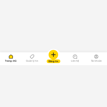
Trang chủ
Quản lý tin
Liên hệ
Tài khoản
Đăng tin