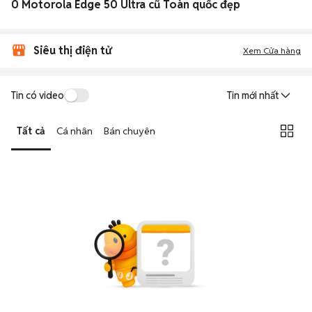
0 Motorola Edge 50 Ultra cũ Toàn quốc đẹp
Siêu thị điện tử
Xem Cửa hàng
Tin có video
Tin mới nhất
Tất cả
Cá nhân
Bán chuyên