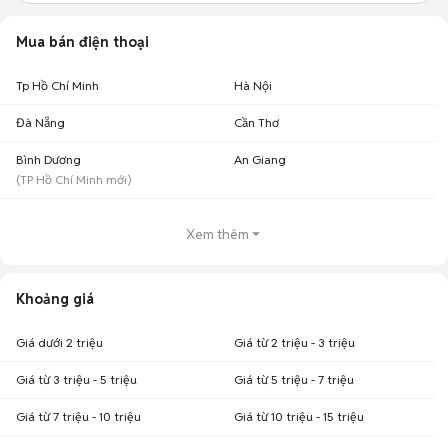
Mua bán điện thoại
Tp Hồ Chí Minh
Hà Nội
Đà Nẵng
Cần Thơ
Bình Dương
An Giang
(
TP Hồ Chí Minh
mới)
Xem thêm
Khoảng giá
Giá dưới 2 triệu
Giá từ 2 triệu - 3 triệu
Giá từ 3 triệu - 5 triệu
Giá từ 5 triệu - 7 triệu
Giá từ 7 triệu - 10 triệu
Giá từ 10 triệu - 15 triệu