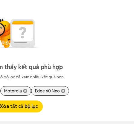
m thấy kết quả phù hợp
ố bộ lọc để xem nhiều kết quả hơn
Motorola
Edge 60 Neo
Xóa tất cả bộ lọc