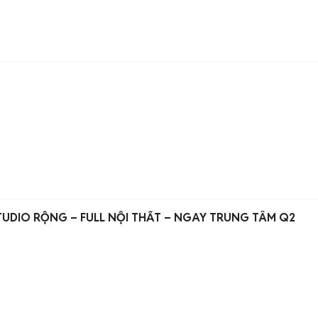
UDIO RỘNG – FULL NỘI THẤT – NGAY TRUNG TÂM Q2