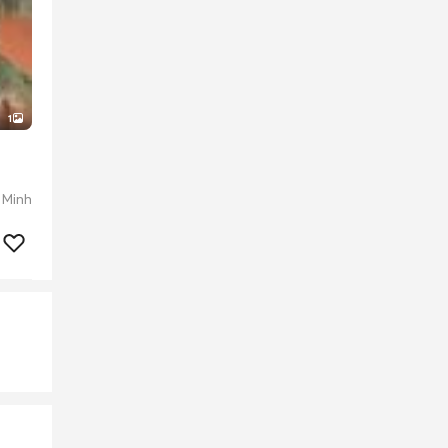
1
 Minh