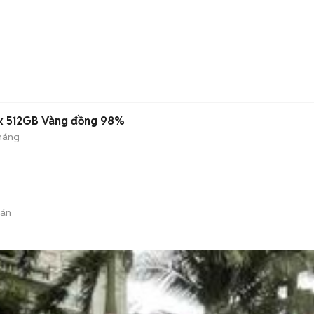
ax 512GB Vàng đồng 98%
tháng
bán