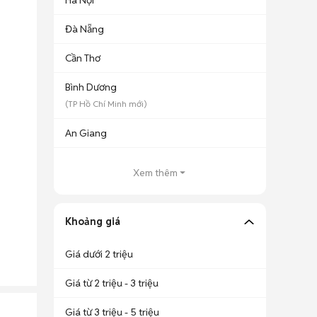
Hà Nội
Đà Nẵng
Cần Thơ
Bình Dương
(
TP Hồ Chí Minh
mới)
An Giang
Xem thêm
Khoảng giá
Giá dưới 2 triệu
Giá từ 2 triệu - 3 triệu
Giá từ 3 triệu - 5 triệu