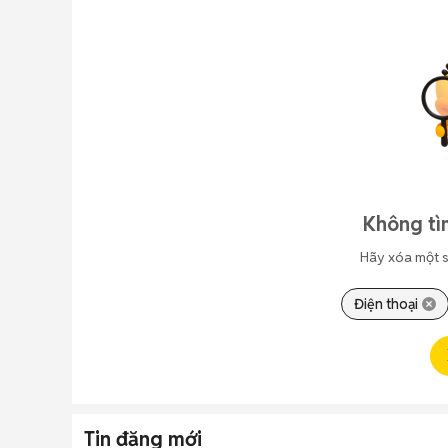
Không tì
Hãy xóa một s
Điện thoại
Tin đăng mới