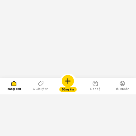
Trang chủ
Quản lý tin
Liên hệ
Tài khoản
Đăng tin