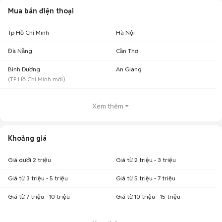
Mua bán điện thoại
Tp Hồ Chí Minh
Hà Nội
Đà Nẵng
Cần Thơ
Bình Dương
An Giang
(
TP Hồ Chí Minh
mới)
Xem thêm
Khoảng giá
Giá dưới 2 triệu
Giá từ 2 triệu - 3 triệu
Giá từ 3 triệu - 5 triệu
Giá từ 5 triệu - 7 triệu
Giá từ 7 triệu - 10 triệu
Giá từ 10 triệu - 15 triệu