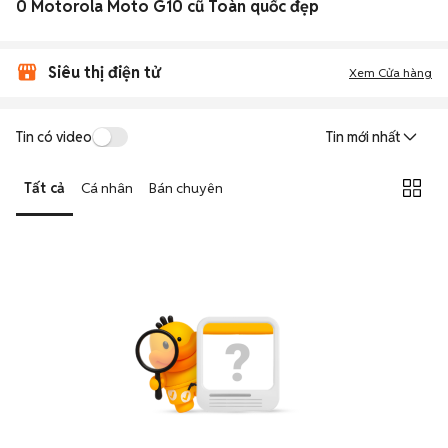
0 Motorola Moto G10 cũ Toàn quốc đẹp
Siêu thị điện tử
Xem Cửa hàng
Tin có video
Tin mới nhất
Tất cả
Cá nhân
Bán chuyên