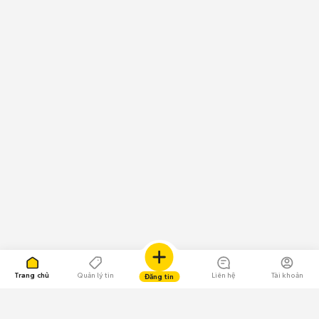
Trang chủ
Quản lý tin
Liên hệ
Tài khoản
Đăng tin