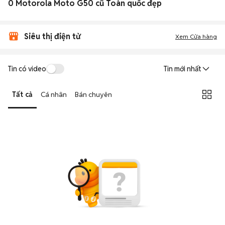
0 Motorola Moto G50 cũ Toàn quốc đẹp
Siêu thị điện tử
Xem Cửa hàng
Tin có video
Tin mới nhất
Tất cả
Cá nhân
Bán chuyên