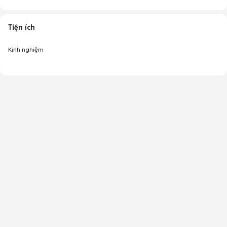
Tiện ích
Kinh nghiệm