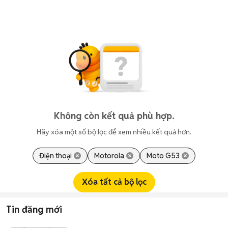
Không còn kết quả phù hợp.
Hãy xóa một số bộ lọc để xem nhiều kết quả hơn.
Điện thoại
Motorola
Moto G53
Xóa tất cả bộ lọc
Tin đăng mới