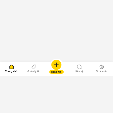
Trang chủ
Quản lý tin
Liên hệ
Tài khoản
Đăng tin