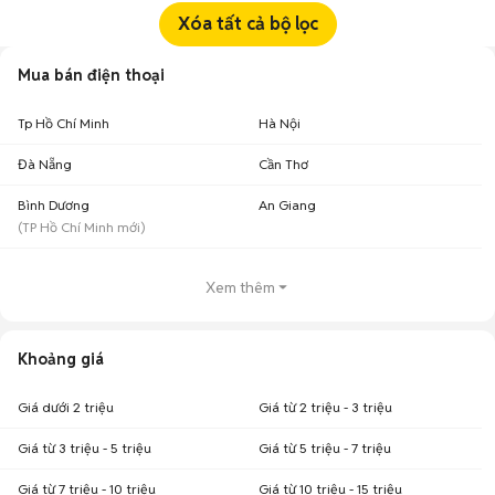
Xóa tất cả bộ lọc
Mua bán điện thoại
Tp Hồ Chí Minh
Hà Nội
Đà Nẵng
Cần Thơ
Bình Dương
An Giang
(
TP Hồ Chí Minh
mới)
Xem thêm
Khoảng giá
Giá dưới 2 triệu
Giá từ 2 triệu - 3 triệu
Giá từ 3 triệu - 5 triệu
Giá từ 5 triệu - 7 triệu
Giá từ 7 triệu - 10 triệu
Giá từ 10 triệu - 15 triệu