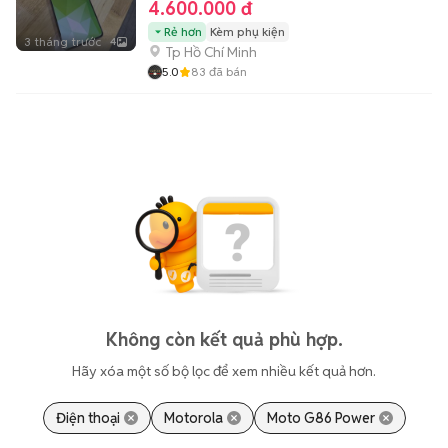
4.600.000 đ
Rẻ hơn
Kèm phụ kiện
3 tháng trước
4
Tp Hồ Chí Minh
5.0
83
đã bán
Không còn kết quả phù hợp.
Hãy xóa một số bộ lọc để xem nhiều kết quả hơn.
Điện thoại
Motorola
Moto G86 Power