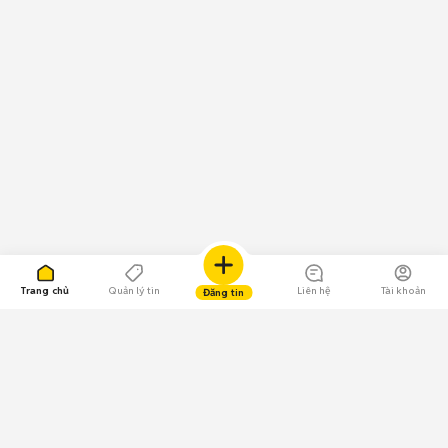
Trang chủ
Quản lý tin
Liên hệ
Tài khoản
Đăng tin