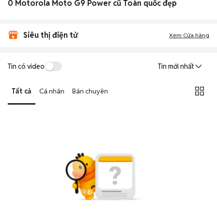
0 Motorola Moto G9 Power cũ Toàn quốc đẹp
Siêu thị điện tử
Xem Cửa hàng
Tin có video
Tin mới nhất
Tất cả
Cá nhân
Bán chuyên