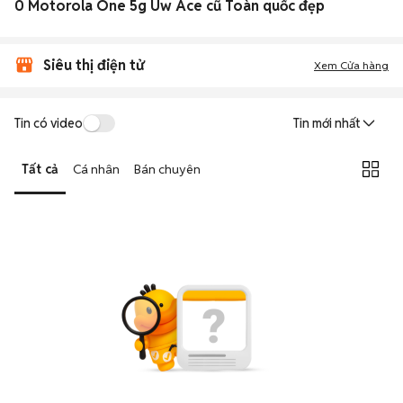
0 Motorola One 5g Uw Ace cũ Toàn quốc đẹp
Siêu thị điện tử
Xem Cửa hàng
Tin có video
Tin mới nhất
Tất cả
Cá nhân
Bán chuyên