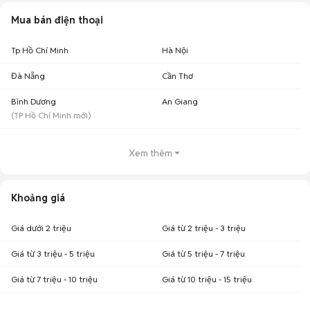
Mua bán điện thoại
Tp Hồ Chí Minh
Hà Nội
Đà Nẵng
Cần Thơ
Bình Dương
An Giang
(
TP Hồ Chí Minh
mới)
Xem thêm
Khoảng giá
Giá dưới 2 triệu
Giá từ 2 triệu - 3 triệu
Giá từ 3 triệu - 5 triệu
Giá từ 5 triệu - 7 triệu
Giá từ 7 triệu - 10 triệu
Giá từ 10 triệu - 15 triệu