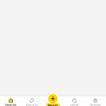
Trang chủ
Quản lý tin
Liên hệ
Tài khoản
Đăng tin