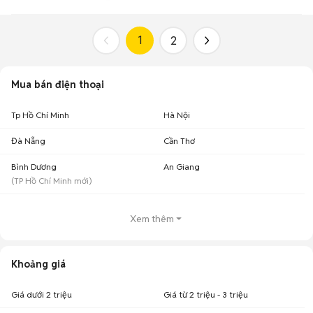
1
2
Mua bán điện thoại
Tp Hồ Chí Minh
Hà Nội
Đà Nẵng
Cần Thơ
Bình Dương
An Giang
(
TP Hồ Chí Minh
mới)
Xem thêm
Khoảng giá
Giá dưới 2 triệu
Giá từ 2 triệu - 3 triệu