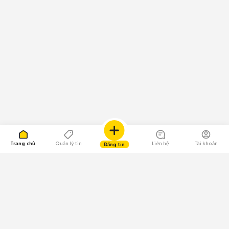
Trang chủ
Quản lý tin
Liên hệ
Tài khoản
Đăng tin