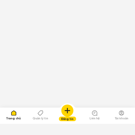
Trang chủ
Quản lý tin
Liên hệ
Tài khoản
Đăng tin