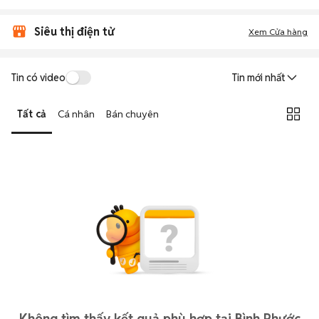
Siêu thị điện tử
Xem Cửa hàng
Tin có video
Tin mới nhất
Tất cả
Cá nhân
Bán chuyên
Không tìm thấy kết quả phù hợp tại Bình Phước