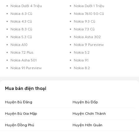
Nokia Dưới 4 Triệu
Nokia Dưới 1 Triệu
Nokia 6.3 Cũ
Nokia 7610 5G Cũ
Nokia 4.3 Cũ
Nokia 9.3 Cũ
Nokia 8.3 Cũ
Nokia 7.3 Cũ
Nokia 5.3 Cũ
Nokia Asha 302
Nokia A10
Nokia 9 Pureview
Nokia 7.2 Plus
Nokia 5.2
Nokia Asha 501
Nokia 9.1
Nokia 9.1 Pureview
Nokia 8.2
Mua bán điện thoại
Huyện Bù Đăng
Huyện Bù Đốp
Huyện Bù Gia Mập
Huyện Chơn Thành
Huyện Đồng Phú
Huyện Hớn Quản