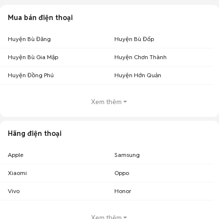
Mua bán điện thoại
Huyện Bù Đăng
Huyện Bù Đốp
Huyện Bù Gia Mập
Huyện Chơn Thành
Huyện Đồng Phú
Huyện Hớn Quản
Xem thêm
Hãng điện thoại
Apple
Samsung
Xiaomi
Oppo
Vivo
Honor
Xem thêm