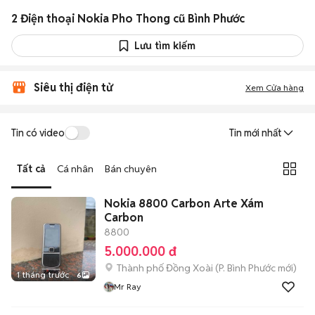
2 Điện thoại Nokia Pho Thong cũ Bình Phước
Lưu tìm kiếm
Siêu thị điện tử
Xem Cửa hàng
Tin có video
Tin mới nhất
Tất cả
Cá nhân
Bán chuyên
Nokia 8800 Carbon Arte Xám
Carbon
8800
5.000.000 đ
Thành phố Đồng Xoài
(
P. Bình Phước
mới)
1 tháng trước
6
Mr Ray