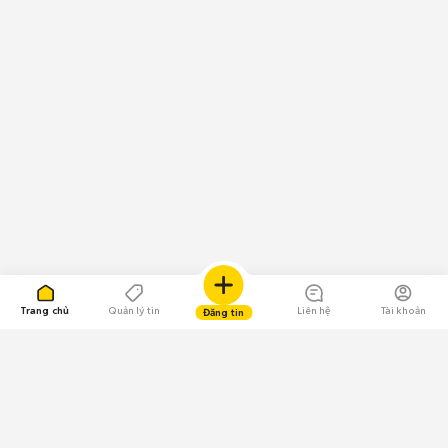
Trang chủ
Quản lý tin
Liên hệ
Tài khoản
Đăng tin