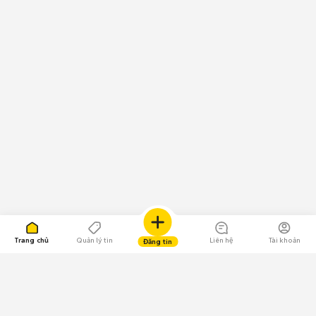
Trang chủ
Quản lý tin
Liên hệ
Tài khoản
Đăng tin