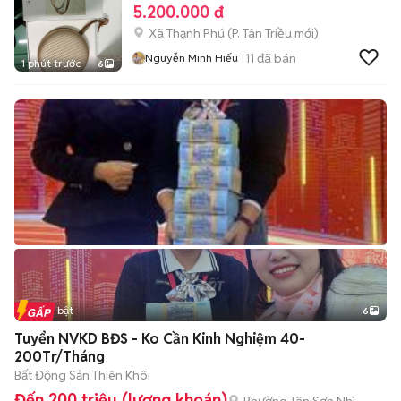
5.200.000 đ
Xã Thạnh Phú
(
P. Tân Triều
mới)
11
đã bán
Nguyễn Minh Hiếu
1 phút trước
6
Tin nổi bật
6
+
2
Tuyển NVKD BĐS - Ko Cần Kinh Nghiệm 40-
200Tr/Tháng
Bất Động Sản Thiên Khôi
Đến 200 triệu (lương khoán)
Phường Tân Sơn Nhì