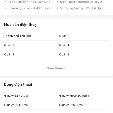
Giao Lưu Điện Thoại Samsung Galaxy J810
Điện Thoại Samsung Galaxy J810 Trả Góp
Samsung Galaxy J810 Cũ Còn Bảo Hành
Samsung Galaxy J810 Cũ Nguyên Zin
Mua bán điện thoại
Thành phố Thủ Đức
Quận 1
Quận 3
Quận 4
Quận 5
Quận 6
Xem thêm
Dòng điện thoại
Galaxy S23 Ultra
Galaxy Note 20 Ultra
Galaxy S24 Ultra
Galaxy S25 Ultra