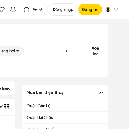
Đăng nhập
Đăng tin
Liên hệ
Xoá
Đăng bởi
lọc
a hàng
Mua bán điện thoại
Quận Cẩm Lệ
ới
Quận Hải Châu