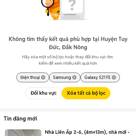
Không tìm thấy kết quả phù hợp tại Huyện Tuy
Đức, Đắk Nông
Hãy xóa một số bộ lọc hoặc thay đổi khu vực tìm 
kiếm để xem nhiều kết quả hơn
Điện thoại
Samsung
Galaxy S21 FE
Đổi khu vực
Xóa tất cả bộ lọc
Tin đăng mới
Nhà Liên Ấp 2-6, (4m×13m), nhà mới -