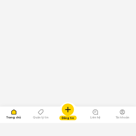
Trang chủ
Quản lý tin
Liên hệ
Tài khoản
Đăng tin