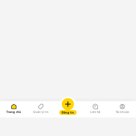
Trang chủ
Quản lý tin
Liên hệ
Tài khoản
Đăng tin