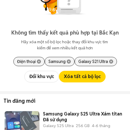
Không tìm thấy kết quả phù hợp tại Bắc Kạn
Hãy xóa một số bộ lọc hoặc thay đổi khu vực tìm 
kiếm để xem nhiều kết quả hơn
Điện thoại
Samsung
Galaxy S21 Ultra
Đổi khu vực
Xóa tất cả bộ lọc
Tin đăng mới
Samsung Galaxy S25 Ultra Xám titan
Đã sử dụng
Galaxy S25 Ultra
256 GB
4-6 tháng