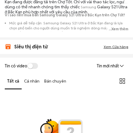
Kạn đang được đăng tải trên Chợ Tốt. Chỉ với vài thao tác lọc, người
dùng có thể nhanh chóng tìm thấy chiếc
Galaxy S21 Ultra
Samsung
ở Bắc Kạn phù hợp nhất với yêu cầu của mình.
Vì sao nên mua bán Samsung Galaxy S21 Ultra ở Bắc Kạn trên Chợ Tốt?
Mức giá dễ tiếp cận: Samsung Galaxy S21 Ultra ở Bắc Kạn đang là lựa
chọn phổ biến cho người dùng muốn trải nghiệm dòng máy này với chi
...Xem thêm
phí thấp hơn so với khi mới ra mắt.
Nguồn cung phong phú: Dễ dàng tìm thấy
Samsung
Galaxy S21 Ultra ở
Siêu thị điện tử
Bắc Kạn từ nhiều cá nhân muốn lên đời máy, mang đến đa dạng sự lựa
Xem Cửa hàng
chọn về tình trạng bảo hành, hình thức máy và màu sắc.
Giao dịch minh bạch: Việc gặp gỡ trực tiếp giúp người mua
Tin có video
Tin mới nhất
đánh giá chính xác hiệu năng thực tế của máy so với mô tả trên
tin đăng.
Tất cả
Cá nhân
Bán chuyên
Mua bán linh hoạt: Hai bên có thể chủ động thỏa thuận giá cả và
địa điểm giao nhận, chốt giao dịch nhanh chóng khi đạt được
tiếng nói chung.