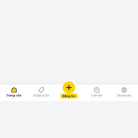
Trang chủ
Quản lý tin
Liên hệ
Tài khoản
Đăng tin