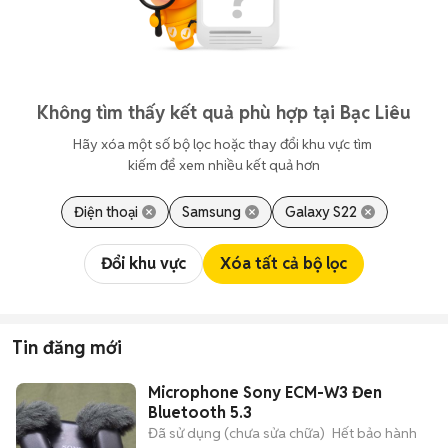
Không tìm thấy kết quả phù hợp tại Bạc Liêu
Hãy xóa một số bộ lọc hoặc thay đổi khu vực tìm 
kiếm để xem nhiều kết quả hơn
Điện thoại
Samsung
Galaxy S22
Đổi khu vực
Xóa tất cả bộ lọc
Tin đăng mới
Microphone Sony ECM-W3 Đen
Bluetooth 5.3
Đã sử dụng (chưa sửa chữa)
Hết bảo hành