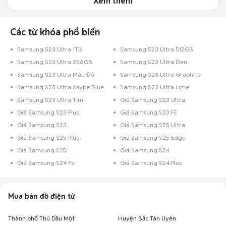
Xem thêm
Các từ khóa phổ biến
Samsung S23 Ultra 1TB
Samsung S23 Ultra 512GB
Samsung S23 Ultra 256GB
Samsung S23 Ultra Đen
Samsung S23 Ultra Màu Đỏ
Samsung S23 Ultra Graphite
Samsung S23 Ultra Skype Blue
Samsung S23 Ultra Lime
Samsung S23 Ultra Tím
Giá Samsung S23 Ultra
Giá Samsung S23 Plus
Giá Samsung S23 FE
Giá Samsung S23
Giá Samsung S25 Ultra
Giá Samsung S25 Plus
Giá Samsung S25 Edge
Giá Samsung S25
Giá Samsung S24
Giá Samsung S24 Fe
Giá Samsung S24 Plus
Mua bán đồ điện tử
Thành phố Thủ Dầu Một
Huyện Bắc Tân Uyên