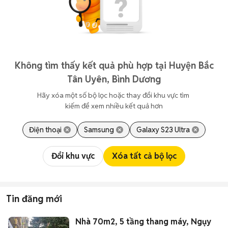
Không tìm thấy kết quả phù hợp tại Huyện Bắc
Tân Uyên, Bình Dương
Hãy xóa một số bộ lọc hoặc thay đổi khu vực tìm 
kiếm để xem nhiều kết quả hơn
Điện thoại
Samsung
Galaxy S23 Ultra
Đổi khu vực
Xóa tất cả bộ lọc
Tin đăng mới
Nhà 70m2, 5 tầng thang máy, Ngụy