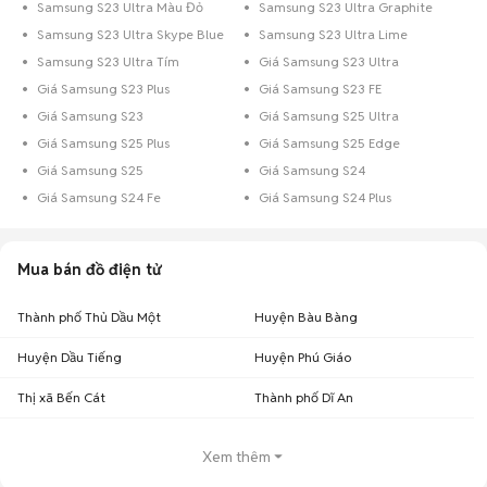
Samsung S23 Ultra Màu Đỏ
Samsung S23 Ultra Graphite
Samsung S23 Ultra Skype Blue
Samsung S23 Ultra Lime
Samsung S23 Ultra Tím
Giá Samsung S23 Ultra
Giá Samsung S23 Plus
Giá Samsung S23 FE
Giá Samsung S23
Giá Samsung S25 Ultra
Giá Samsung S25 Plus
Giá Samsung S25 Edge
Giá Samsung S25
Giá Samsung S24
Giá Samsung S24 Fe
Giá Samsung S24 Plus
Mua bán đồ điện tử
Thành phố Thủ Dầu Một
Huyện Bàu Bàng
Huyện Dầu Tiếng
Huyện Phú Giáo
Thị xã Bến Cát
Thành phố Dĩ An
Xem thêm