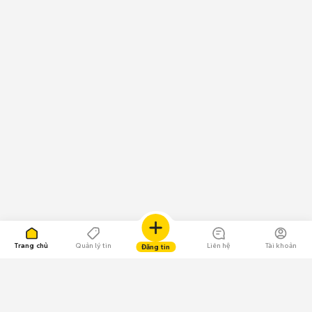
Trang chủ
Quản lý tin
Liên hệ
Tài khoản
Đăng tin