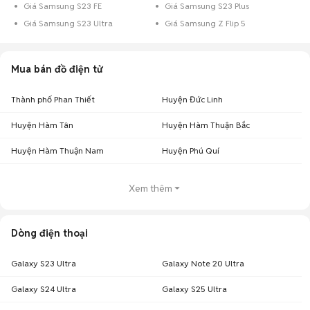
Giá Samsung S23 FE
Giá Samsung S23 Plus
Giá Samsung S23 Ultra
Giá Samsung Z Flip 5
Mua bán đồ điện tử
Thành phố Phan Thiết
Huyện Đức Linh
Huyện Hàm Tân
Huyện Hàm Thuận Bắc
Huyện Hàm Thuận Nam
Huyện Phú Quí
Xem thêm
Dòng điện thoại
Galaxy S23 Ultra
Galaxy Note 20 Ultra
Galaxy S24 Ultra
Galaxy S25 Ultra