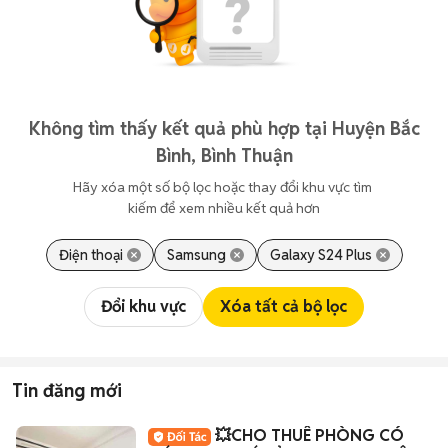
Không tìm thấy kết quả phù hợp tại Huyện Bắc
Bình, Bình Thuận
Hãy xóa một số bộ lọc hoặc thay đổi khu vực tìm 
kiếm để xem nhiều kết quả hơn
Điện thoại
Samsung
Galaxy S24 Plus
Đổi khu vực
Xóa tất cả bộ lọc
Tin đăng mới
💥CHO THUÊ PHÒNG CÓ