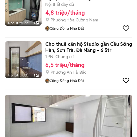
Nội thất đầy đủ
4,8 triệu/tháng
Phường Hòa Cường Nam
4 phút trước
4
Cộng Đồng Nhà Đất
Cho thuê căn hộ Studio gần Cầu Sông
Hàn, Sơn Trà, Đà Nẵng - 6.5tr
1 PN
Chung cư
6,5 triệu/tháng
Phường An Hải Bắc
4 phút trước
5
Cộng Đồng Nhà Đất