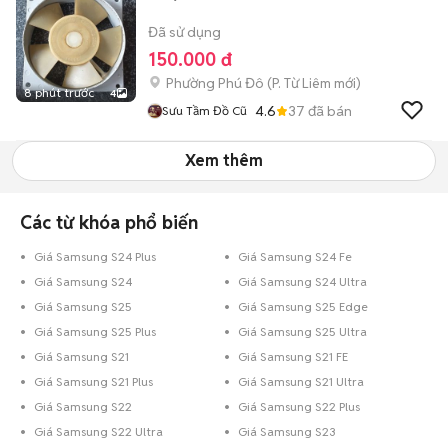
Đã sử dụng
150.000 đ
Phường Phú Đô
(
P. Từ Liêm
mới)
8 phút trước
4
4.6
37
đã bán
Sưu Tầm Đồ Cũ
Xem thêm
Các từ khóa phổ biến
Giá Samsung S24 Plus
Giá Samsung S24 Fe
Giá Samsung S24
Giá Samsung S24 Ultra
Giá Samsung S25
Giá Samsung S25 Edge
Giá Samsung S25 Plus
Giá Samsung S25 Ultra
Giá Samsung S21
Giá Samsung S21 FE
Giá Samsung S21 Plus
Giá Samsung S21 Ultra
Giá Samsung S22
Giá Samsung S22 Plus
Giá Samsung S22 Ultra
Giá Samsung S23