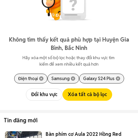
Không tìm thấy kết quả phù hợp tại Huyện Gia
Bình, Bắc Ninh
Hãy xóa một số bộ lọc hoặc thay đổi khu vực tìm 
kiếm để xem nhiều kết quả hơn
Điện thoại
Samsung
Galaxy S24 Plus
Đổi khu vực
Xóa tất cả bộ lọc
Tin đăng mới
Bàn phím cơ Aula 2022 Hồng Red