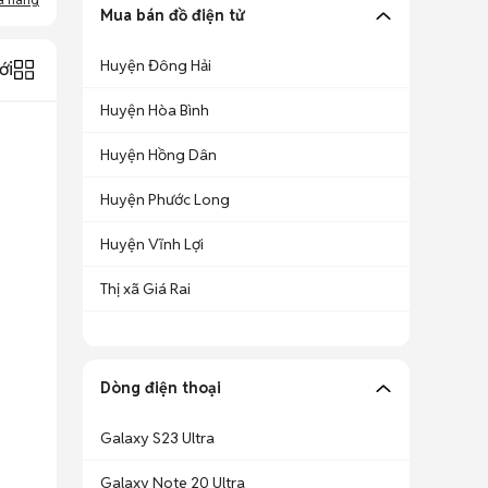
Mua bán đồ điện tử
Huyện Đông Hải
ới
Huyện Hòa Bình
Huyện Hồng Dân
Huyện Phước Long
Huyện Vĩnh Lợi
Thị xã Giá Rai
Dòng điện thoại
Galaxy S23 Ultra
Galaxy Note 20 Ultra