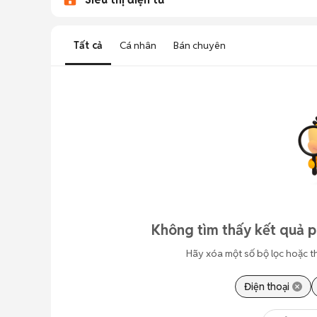
Tất cả
Cá nhân
Bán chuyên
Không tìm thấy kết quả p
Hãy xóa một số bộ lọc hoặc t
Điện thoại