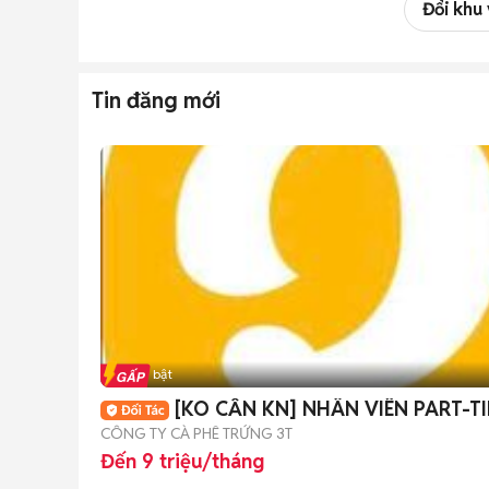
Đổi khu
Tin đăng mới
Tin nổi bật
[KO CẦN KN] NHÂN VIÊN PART-TI
CÔNG TY CÀ PHÊ TRỨNG 3T
Đến 9 triệu/tháng