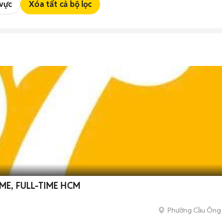
 vực
Xóa tất cả bộ lọc
ME, FULL-TIME HCM
Phường Cầu Ông