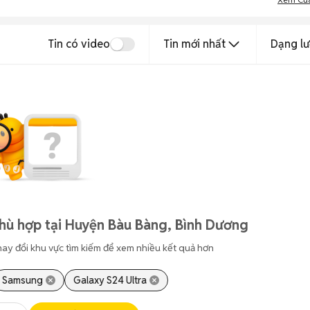
Tin có video
Tin mới nhất
Dạng lư
hù hợp tại Huyện Bàu Bàng, Bình Dương
hay đổi khu vực tìm kiếm để xem nhiều kết quả hơn
Samsung
Galaxy S24 Ultra