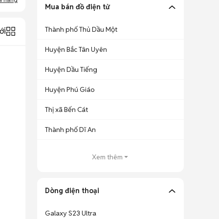
Mua bán đồ điện tử
Thành phố Thủ Dầu Một
ới
Huyện Bắc Tân Uyên
Huyện Dầu Tiếng
Huyện Phú Giáo
Thị xã Bến Cát
Thành phố Dĩ An
Xem thêm
Dòng điện thoại
Galaxy S23 Ultra