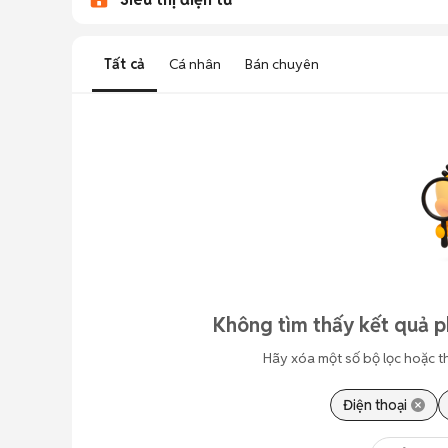
Tất cả
Cá nhân
Bán chuyên
Không tìm thấy kết quả p
Hãy xóa một số bộ lọc hoặc t
Điện thoại