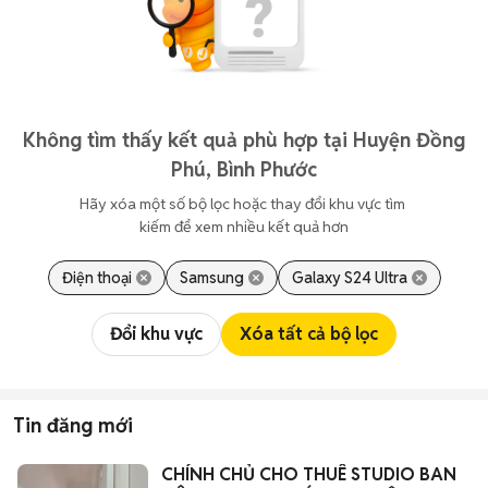
Không tìm thấy kết quả phù hợp tại Huyện Đồng
Phú, Bình Phước
Hãy xóa một số bộ lọc hoặc thay đổi khu vực tìm 
kiếm để xem nhiều kết quả hơn
Điện thoại
Samsung
Galaxy S24 Ultra
Đổi khu vực
Xóa tất cả bộ lọc
Tin đăng mới
CHÍNH CHỦ CHO THUÊ STUDIO BAN