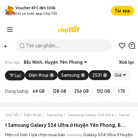
Voucher KFC đến 100k
Tải app
Chỉ có trên app Chợ Tốt
Khu vực:
Bắc Ninh, Huyện Yên Phong
Xoá lọc
Điện thoại
Samsung
2531
Giá
Lọc
Dung lượng:
64 GB
128 GB
256 GB
512 GB
1 TB
2 
Chợ Tốt
Điện thoại
Samsung
Samsung Galaxy S24 Ultra
Samsung Ga
1 Samsung Galaxy S24 Ultra ở Huyện Yên Phong, Bắc Ninh máy bền đẹp đang bán 08/2026
Hiện có hơn 1 lựa chọn mua bán
Galaxy S24 Ultra ở Huyện
Samsung