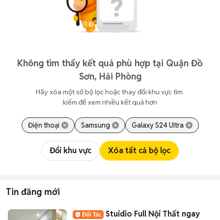
Không tìm thấy kết quả phù hợp tại Quận Đồ
Sơn, Hải Phòng
Hãy xóa một số bộ lọc hoặc thay đổi khu vực tìm 
kiếm để xem nhiều kết quả hơn
Điện thoại
Samsung
Galaxy S24 Ultra
Đổi khu vực
Xóa tất cả bộ lọc
Tin đăng mới
Stuidio Full Nội Thất ngay