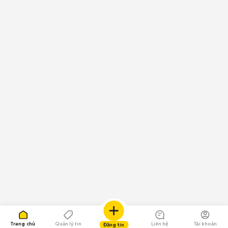
Trang chủ
Quản lý tin
Liên hệ
Tài khoản
Đăng tin