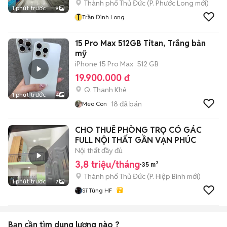
Thành phố Thủ Đức
(
P. Phước Long
mới)
1 phút trước
9
T
Trần Đình Long
15 Pro Max 512GB Titan, Trắng bản
mỹ
iPhone 15 Pro Max
512 GB
19.900.000 đ
Q. Thanh Khê
1 phút trước
4
18
đã bán
Meo Con
CHO THUÊ PHÒNG TRỌ CÓ GÁC
FULL NỘI THẤT GẦN VẠN PHÚC
Nội thất đầy đủ
3,8 triệu/tháng
35 m²
Thành phố Thủ Đức
(
P. Hiệp Bình
mới)
1 phút trước
7
Sĩ Tùng HF
Bạn cần tìm
dung lượng
nào ?