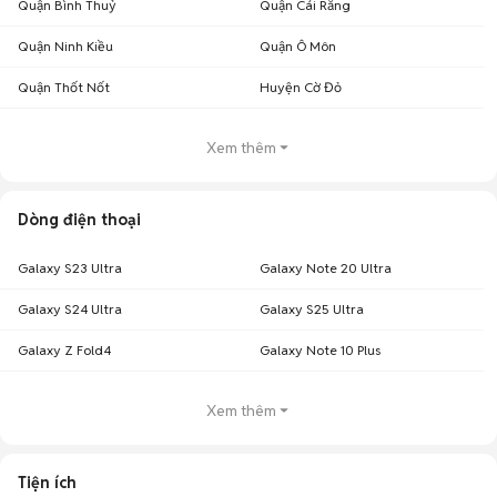
Quận Bình Thuỷ
Quận Cái Răng
Quận Ninh Kiều
Quận Ô Môn
Quận Thốt Nốt
Huyện Cờ Đỏ
Xem thêm
Dòng điện thoại
Galaxy S23 Ultra
Galaxy Note 20 Ultra
Galaxy S24 Ultra
Galaxy S25 Ultra
Galaxy Z Fold4
Galaxy Note 10 Plus
Xem thêm
Tiện ích