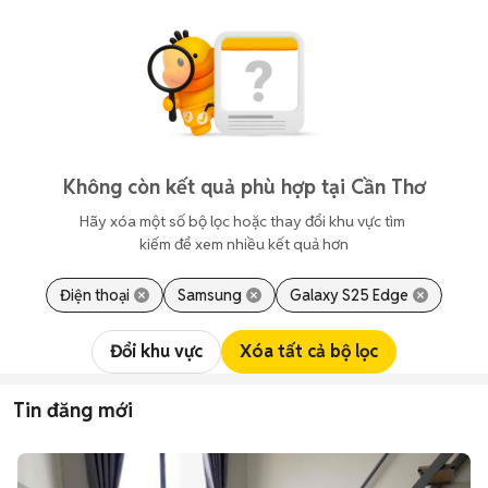
Không còn kết quả phù hợp tại Cần Thơ
Hãy xóa một số bộ lọc hoặc thay đổi khu vực tìm 
kiếm để xem nhiều kết quả hơn
Điện thoại
Samsung
Galaxy S25 Edge
Đổi khu vực
Xóa tất cả bộ lọc
Tin đăng mới