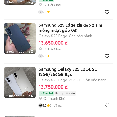
2 tuần trước
6
Q. Hải Châu
5.0
Samsung S25 Edge zin đẹp 2 sim
mỏng mượt góp 0đ
Galaxy S25 Edge
Còn bảo hành
13.650.000 đ
Q. Hải Châu
2 tuần trước
6
5.0
Samsung Galaxy S25 EDGE 5G
12GB/256GB Bạc
Galaxy S25 Edge
256 GB
Còn bảo hành
13.750.000 đ
Giá tốt
Kèm phụ kiện
2 tuần trước
6
Q. Thanh Khê
5.0
31
đã bán