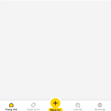
Trang chủ
Quản lý tin
Liên hệ
Tài khoản
Đăng tin