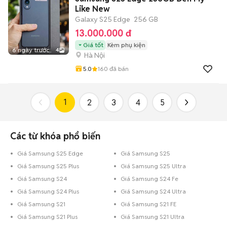
Like New
Galaxy S25 Edge
256 GB
13.000.000 đ
Giá tốt
Kèm phụ kiện
6 ngày trước
4
Hà Nội
5.0
160
đã bán
1
2
3
4
5
Các từ khóa phổ biến
Giá Samsung S25 Edge
Giá Samsung S25
Giá Samsung S25 Plus
Giá Samsung S25 Ultra
Giá Samsung S24
Giá Samsung S24 Fe
Giá Samsung S24 Plus
Giá Samsung S24 Ultra
Giá Samsung S21
Giá Samsung S21 FE
Giá Samsung S21 Plus
Giá Samsung S21 Ultra