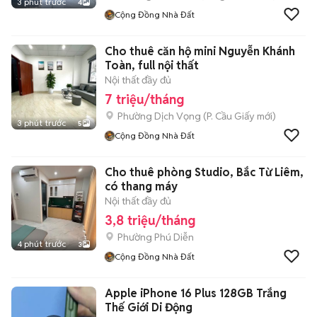
3 phút trước
4
Cộng Đồng Nhà Đất
Cho thuê căn hộ mini Nguyễn Khánh
Toàn, full nội thất
Nội thất đầy đủ
7 triệu/tháng
Phường Dịch Vọng
(
P. Cầu Giấy
mới)
3 phút trước
5
Cộng Đồng Nhà Đất
Cho thuê phòng Studio, Bắc Từ Liêm,
có thang máy
Nội thất đầy đủ
3,8 triệu/tháng
Phường Phú Diễn
4 phút trước
3
Cộng Đồng Nhà Đất
Apple iPhone 16 Plus 128GB Trắng
Thế Giới Di Động