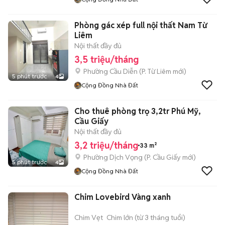
Phòng gác xép full nội thất Nam Từ
Liêm
Nội thất đầy đủ
3,5 triệu/tháng
Phường Cầu Diễn
(
P. Từ Liêm
mới)
5 phút trước
4
Cộng Đồng Nhà Đất
Cho thuê phòng trọ 3,2tr Phú Mỹ,
Cầu Giấy
Nội thất đầy đủ
3,2 triệu/tháng
33 m²
Phường Dịch Vọng
(
P. Cầu Giấy
mới)
5 phút trước
4
Cộng Đồng Nhà Đất
Chim Lovebird Vàng xanh
Chim Vẹt
Chim lớn (từ 3 tháng tuổi)