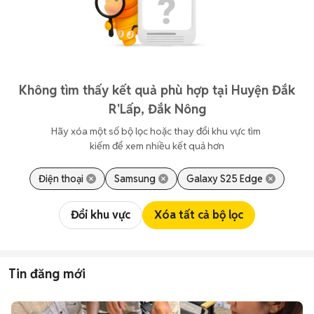
Không tìm thấy kết quả phù hợp tại Huyện Đắk
R'Lấp, Đắk Nông
Hãy xóa một số bộ lọc hoặc thay đổi khu vực tìm 
kiếm để xem nhiều kết quả hơn
Điện thoại
Samsung
Galaxy S25 Edge
Đổi khu vực
Xóa tất cả bộ lọc
Tin đăng mới