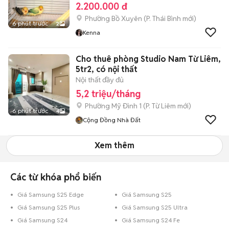
2.200.000 đ
Phường Bồ Xuyên
(
P. Thái Bình
mới)
6 phút trước
2
Kenna
Cho thuê phòng Studio Nam Từ Liêm,
5tr2, có nội thất
Nội thất đầy đủ
5,2 triệu/tháng
Phường Mỹ Đình 1
(
P. Từ Liêm
mới)
6 phút trước
4
Cộng Đồng Nhà Đất
Xem thêm
Các từ khóa phổ biến
Giá Samsung S25 Edge
Giá Samsung S25
Giá Samsung S25 Plus
Giá Samsung S25 Ultra
Giá Samsung S24
Giá Samsung S24 Fe