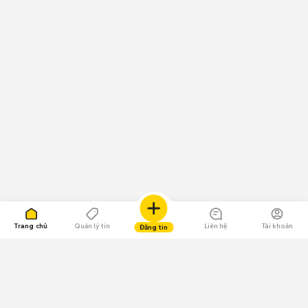
Trang chủ
Quản lý tin
Liên hệ
Tài khoản
Đăng tin