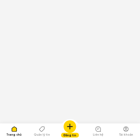
Trang chủ
Quản lý tin
Liên hệ
Tài khoản
Đăng tin