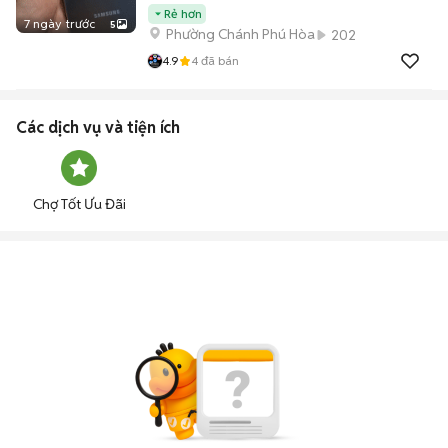
Rẻ hơn
7 ngày trước
5
Phường Chánh Phú Hòa
202
4.9
4
đã bán
Các dịch vụ và tiện ích
Chợ Tốt Ưu Đãi