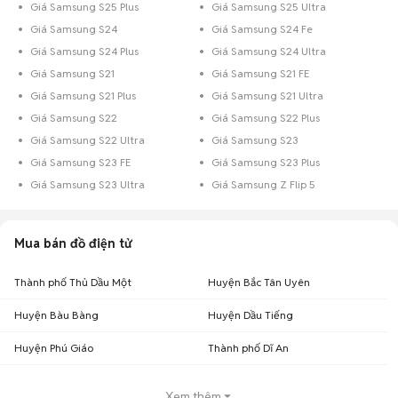
Giá Samsung S25 Plus
Giá Samsung S25 Ultra
Giá Samsung S24
Giá Samsung S24 Fe
Giá Samsung S24 Plus
Giá Samsung S24 Ultra
Giá Samsung S21
Giá Samsung S21 FE
Giá Samsung S21 Plus
Giá Samsung S21 Ultra
Giá Samsung S22
Giá Samsung S22 Plus
Giá Samsung S22 Ultra
Giá Samsung S23
Giá Samsung S23 FE
Giá Samsung S23 Plus
Giá Samsung S23 Ultra
Giá Samsung Z Flip 5
Mua bán đồ điện tử
Thành phố Thủ Dầu Một
Huyện Bắc Tân Uyên
Huyện Bàu Bàng
Huyện Dầu Tiếng
Huyện Phú Giáo
Thành phố Dĩ An
Xem thêm