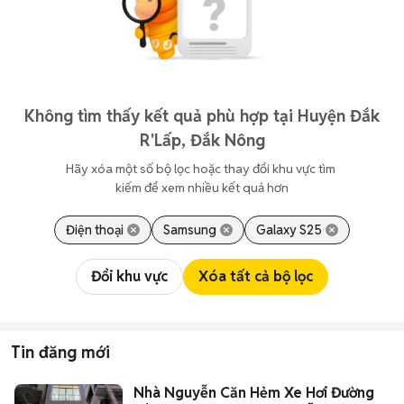
Không tìm thấy kết quả phù hợp tại Huyện Đắk
R'Lấp, Đắk Nông
Hãy xóa một số bộ lọc hoặc thay đổi khu vực tìm 
kiếm để xem nhiều kết quả hơn
Điện thoại
Samsung
Galaxy S25
Đổi khu vực
Xóa tất cả bộ lọc
Tin đăng mới
Nhà Nguyễn Căn Hẻm Xe Hơi Đường