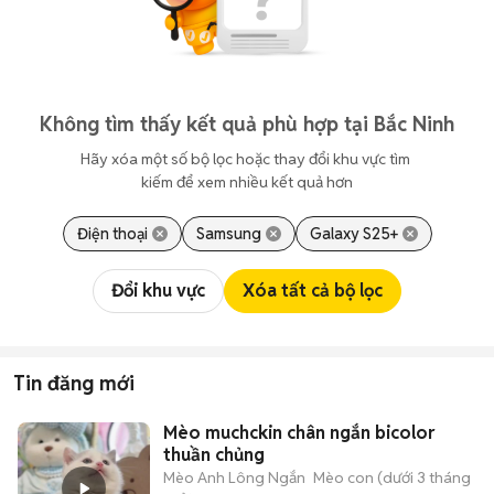
Không tìm thấy kết quả phù hợp tại Bắc Ninh
Hãy xóa một số bộ lọc hoặc thay đổi khu vực tìm 
kiếm để xem nhiều kết quả hơn
Điện thoại
Samsung
Galaxy S25+
Đổi khu vực
Xóa tất cả bộ lọc
Tin đăng mới
Mèo muchckin chân ngắn bicolor
thuần chủng
Mèo Anh Lông Ngắn
Mèo con (dưới 3 tháng