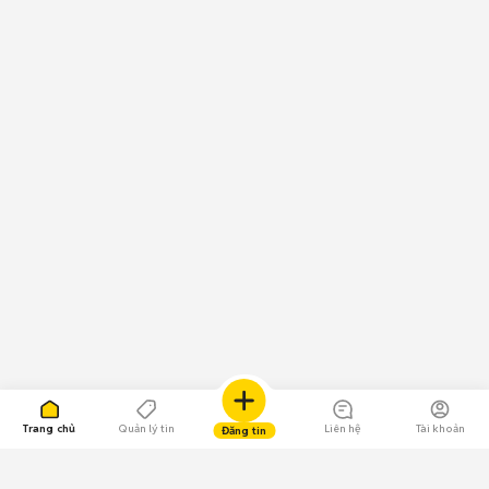
Trang chủ
Quản lý tin
Liên hệ
Tài khoản
Đăng tin