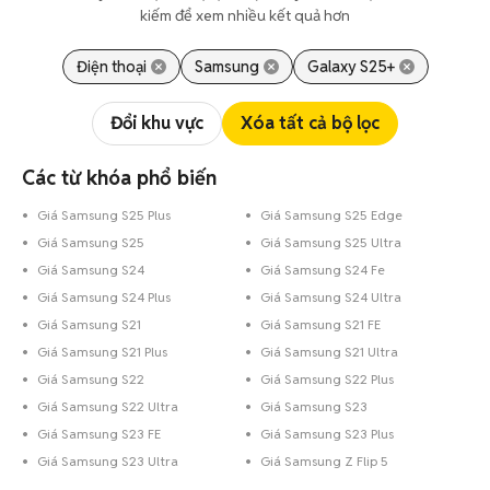
kiếm để xem nhiều kết quả hơn
Điện thoại
Samsung
Galaxy S25+
Đổi khu vực
Xóa tất cả bộ lọc
Các từ khóa phổ biến
Giá Samsung S25 Plus
Giá Samsung S25 Edge
Giá Samsung S25
Giá Samsung S25 Ultra
Giá Samsung S24
Giá Samsung S24 Fe
Giá Samsung S24 Plus
Giá Samsung S24 Ultra
Giá Samsung S21
Giá Samsung S21 FE
Giá Samsung S21 Plus
Giá Samsung S21 Ultra
Giá Samsung S22
Giá Samsung S22 Plus
Giá Samsung S22 Ultra
Giá Samsung S23
Giá Samsung S23 FE
Giá Samsung S23 Plus
Giá Samsung S23 Ultra
Giá Samsung Z Flip 5